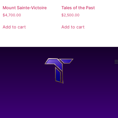
Mount Sainte-Victoire
Tales of the Past
$
4,700.00
$
2,500.00
Add to cart
Add to cart