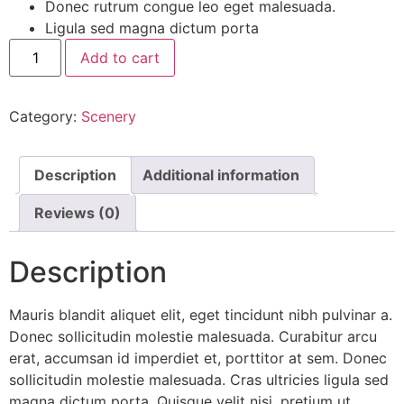
Donec rutrum congue leo eget malesuada.
Ligula sed magna dictum porta
Add to cart
Category:
Scenery
Description
Additional information
Reviews (0)
Description
Mauris blandit aliquet elit, eget tincidunt nibh pulvinar a.
Donec sollicitudin molestie malesuada. Curabitur arcu
erat, accumsan id imperdiet et, porttitor at sem. Donec
sollicitudin molestie malesuada. Cras ultricies ligula sed
magna dictum porta. Quisque velit nisi, pretium ut