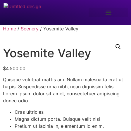
Home
/
Scenery
/ Yosemite Valley
Yosemite Valley
$
4,500.00
Quisque volutpat mattis am. Nullam malesuada erat ut
turpis. Suspendisse urna nibh, nean dignissim felis.
Lorem ipsum dolor sit amet, consectetuer adipiscing
donec odio.
Cras ultricies
Magna dictum porta. Quisque velit nisi
Pretium ut lacinia in, elementum id enim.